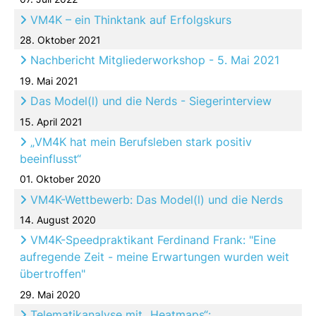
VM4K – ein Thinktank auf Erfolgskurs
28. Oktober 2021
Nachbericht Mitgliederworkshop - 5. Mai 2021
19. Mai 2021
Das Model(l) und die Nerds - Siegerinterview
15. April 2021
„VM4K hat mein Berufsleben stark positiv
beeinflusst“
01. Oktober 2020
VM4K-Wettbewerb: Das Model(l) und die Nerds
14. August 2020
VM4K-Speedpraktikant Ferdinand Frank: "Eine
aufregende Zeit - meine Erwartungen wurden weit
übertroffen"
29. Mai 2020
Telematikanalyse mit „Heatmaps“: