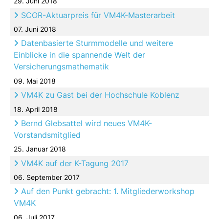
29. Juni 2018
SCOR-Aktuarpreis für VM4K-Masterarbeit
07. Juni 2018
Datenbasierte Sturmmodelle und weitere
Einblicke in die spannende Welt der
Versicherungsmathematik
09. Mai 2018
VM4K zu Gast bei der Hochschule Koblenz
18. April 2018
Bernd Glebsattel wird neues VM4K-
Vorstandsmitglied
25. Januar 2018
VM4K auf der K-Tagung 2017
06. September 2017
Auf den Punkt gebracht: 1. Mitgliederworkshop
VM4K
06. Juli 2017