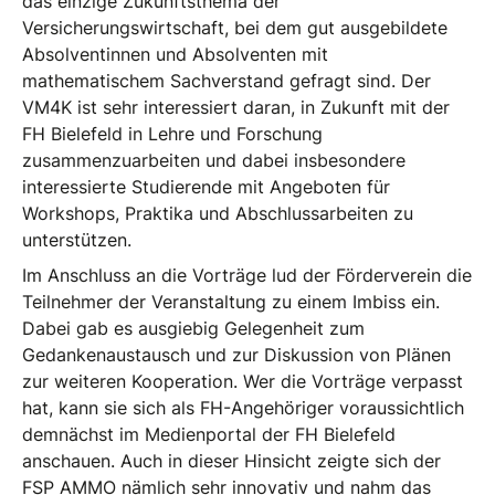
das einzige Zukunftsthema der
Versicherungswirtschaft, bei dem gut ausgebildete
Absolventinnen und Absolventen mit
mathematischem Sachverstand gefragt sind. Der
VM4K ist sehr interessiert daran, in Zukunft mit der
FH Bielefeld in Lehre und Forschung
zusammenzuarbeiten und dabei insbesondere
interessierte Studierende mit Angeboten für
Workshops, Praktika und Abschlussarbeiten zu
unterstützen.
Im Anschluss an die Vorträge lud der Förderverein die
Teilnehmer der Veranstaltung zu einem Imbiss ein.
Dabei gab es ausgiebig Gelegenheit zum
Gedankenaustausch und zur Diskussion von Plänen
zur weiteren Kooperation. Wer die Vorträge verpasst
hat, kann sie sich als FH-Angehöriger voraussichtlich
demnächst im Medienportal der FH Bielefeld
anschauen. Auch in dieser Hinsicht zeigte sich der
FSP AMMO nämlich sehr innovativ und nahm das