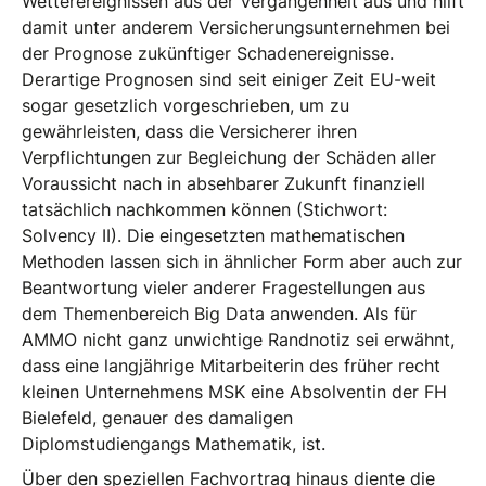
Wetterereignissen aus der Vergangenheit aus und hilft
damit unter anderem Versicherungsunternehmen bei
der Prognose zukünftiger Schadenereignisse.
Derartige Prognosen sind seit einiger Zeit EU-weit
sogar gesetzlich vorgeschrieben, um zu
gewährleisten, dass die Versicherer ihren
Verpflichtungen zur Begleichung der Schäden aller
Voraussicht nach in absehbarer Zukunft finanziell
tatsächlich nachkommen können (Stichwort:
Solvency II). Die eingesetzten mathematischen
Methoden lassen sich in ähnlicher Form aber auch zur
Beantwortung vieler anderer Fragestellungen aus
dem Themenbereich Big Data anwenden. Als für
AMMO nicht ganz unwichtige Randnotiz sei erwähnt,
dass eine langjährige Mitarbeiterin des früher recht
kleinen Unternehmens MSK eine Absolventin der FH
Bielefeld, genauer des damaligen
Diplomstudiengangs Mathematik, ist.
Über den speziellen Fachvortrag hinaus diente die