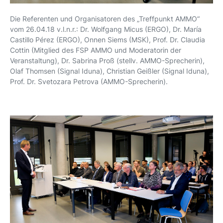
Die Referenten und Organisatoren des „Treffpunkt AMMO“
vom 26.04.18 v.l.n.r.: Dr. Wolfgang Micus (ERGO), Dr. María
Castillo Pérez (ERGO), Onnen Siems (MSK), Prof. Dr. Claudia
Cottin (Mitglied des FSP AMMO und Moderatorin der
Veranstaltung), Dr. Sabrina Proß (stellv. AMMO-Sprecherin),
Olaf Thomsen (Signal Iduna), Christian Geißler (Signal Iduna),
Prof. Dr. Svetozara Petrova (AMMO-Sprecherin).