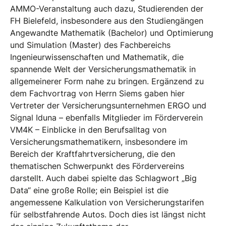
AMMO-Veranstaltung auch dazu, Studierenden der
FH Bielefeld, insbesondere aus den Studiengängen
Angewandte Mathematik (Bachelor) und Optimierung
und Simulation (Master) des Fachbereichs
Ingenieurwissenschaften und Mathematik, die
spannende Welt der Versicherungsmathematik in
allgemeinerer Form nahe zu bringen. Ergänzend zu
dem Fachvortrag von Herrn Siems gaben hier
Vertreter der Versicherungsunternehmen ERGO und
Signal Iduna – ebenfalls Mitglieder im Förderverein
VM4K – Einblicke in den Berufsalltag von
Versicherungsmathematikern, insbesondere im
Bereich der Kraftfahrtversicherung, die den
thematischen Schwerpunkt des Fördervereins
darstellt. Auch dabei spielte das Schlagwort „Big
Data“ eine große Rolle; ein Beispiel ist die
angemessene Kalkulation von Versicherungstarifen
für selbstfahrende Autos. Doch dies ist längst nicht