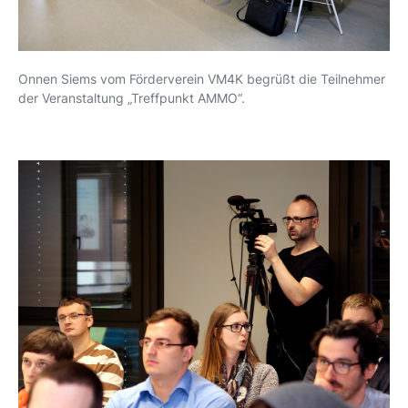
Onnen Siems vom Förderverein VM4K begrüßt die Teilnehmer
der Veranstaltung „Treffpunkt AMMO“.