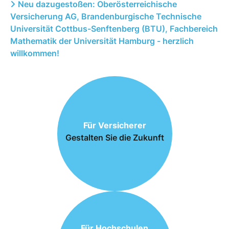
Neu dazugestoßen: Oberösterreichische
Versicherung AG, Brandenburgische Technische
Universität Cottbus-Senftenberg (BTU), Fachbereich
Mathematik der Universität Hamburg - herzlich
willkommen!
Für Versicherer
Gestalten Sie die Zukunft
Für Hochschulen