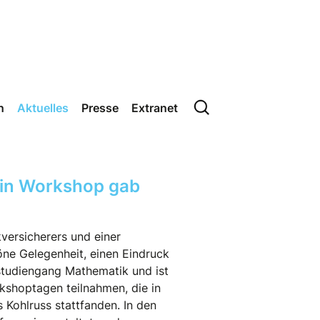
n
Aktuelles
Presse
Extranet
Ein Workshop gab
kversicherers und einer
ne Gelegenheit, einen Eindruck
studiengang Mathematik und ist
kshoptagen teilnahmen, die in
Kohlruss stattfanden. In den