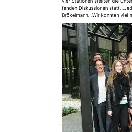
vier Stationen stellten die Unt
fanden Diskussionen statt. „Jed
Brökelmann. „Wir konnten viel 