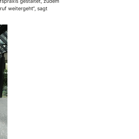
fspraxis gestaltet, zudem
uf weitergeht“, sagt