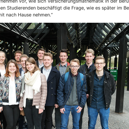
ernehmen vor, wie sich Versicherungsmathematik in der Beru
en Studierenden beschäftigt die Frage, wie es später im Ber
mit nach Hause nehmen.“