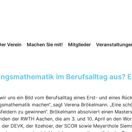
Der Verein
Machen Sie mit!
Mitglieder
Veranstaltunge
ungsmathematik im Berufsalltag aus? 
ir uns ein Bild vom Berufsalltag eines Erst- und eines Rüc
ngsmathematik machen“, sagt Verena Brökelmann. „Eine schö
feldern zu gewinnen“. Brökelmann absolviert einen Master
nden der RWTH Aachen, die am 3. und 10. April an den Wor
der DEVK, der Itzehoer, der SCOR sowie Meyerthole Siems 