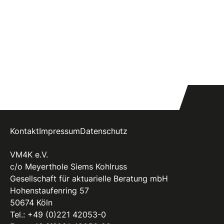
Kontakt
Impressum
Datenschutz
VM4K e.V.
c/o Meyerthole Siems Kohlruss
Gesellschaft für aktuarielle Beratung mbH
Hohenstaufenring 57
50674 Köln
Tel.:
+49 (0)221 42053-0