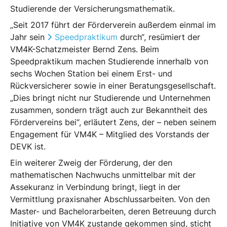
Studierende der Versicherungsmathematik.
„Seit 2017 führt der Förderverein außerdem einmal im
Jahr sein
Speedpraktikum
durch“, resümiert der
VM4K-Schatzmeister Bernd Zens. Beim
Speedpraktikum machen Studierende innerhalb von
sechs Wochen Station bei einem Erst- und
Rückversicherer sowie in einer Beratungsgesellschaft.
„Dies bringt nicht nur Studierende und Unternehmen
zusammen, sondern trägt auch zur Bekanntheit des
Fördervereins bei“, erläutert Zens, der – neben seinem
Engagement für VM4K – Mitglied des Vorstands der
DEVK ist.
Ein weiterer Zweig der Förderung, der den
mathematischen Nachwuchs unmittelbar mit der
Assekuranz in Verbindung bringt, liegt in der
Vermittlung praxisnaher Abschlussarbeiten. Von den
Master- und Bachelorarbeiten, deren Betreuung durch
Initiative von VM4K zustande gekommen sind, sticht