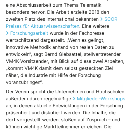
eine Abschlussarbeit zum Thema Telematik
besonders hervor. Die Arbeit erzielte 2018 den
zweiten Platz des international bekannten
SCOR
Preises für Aktuarwissenschaften
. Eine weitere
Forschungsarbeit
wurde in der Fachpresse
wertschätzend dargestellt. „Wenn es gelingt,
innovative Methodik anhand von realen Daten zu
entwickeln“, sagt Bernd Glebsattel, stellvertretender
VM4K-Vorsitzender, mit Blick auf diese zwei Arbeiten,
„kommt VM4K damit dem selbst gesteckten Ziel
näher, die Industrie mit Hilfe der Forschung
voranzubringen“.
Der Verein spricht die Unternehmen und Hochschulen
außerdem durch regelmäßige
Mitglieder-Workshops
an, in denen aktuelle Entwicklungen in der Forschung
präsentiert und diskutiert werden. Die Inhalte, die
dort vorgestellt werden, stoßen auf Zuspruch – und
können wichtige Marktteilnehmer erreichen. Die