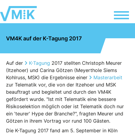
VM4K auf der K-Tagung 2017
Auf der
K-Tagung
2017 stellten Christoph Meurer
(Itzehoer) und Carina Götzen (Meyerthole Siems
Kohlruss, MSK) die Ergebnisse einer
Masterarbeit
zur Telematik vor, die von der Itzehoer und MSK
beauftragt und begleitet und durch den VM4K
gefördert wurde. "Ist mit Telematik eine bessere
Risikoselektion möglich oder ist Telematik doch nur
ein 'teurer' Hype der Branche?", fragten Meurer und
Götzen in ihrem Vortrag vor rund 100 Gästen.
Die K-Tagung 2017 fand am 5. September in Köln