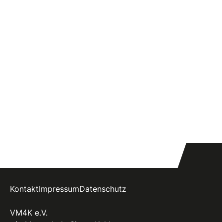
Kontakt
Impressum
Datenschutz
VM4K e.V.