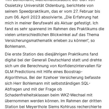
Ossietzky Universität Oldenburg, berichtete von
seinem Speedpraktikum, das er vom 27. Februar bis
zum 06. April 2023 absolvierte. „Die Erfahrung hat
mich in meiner Berufswahl als Aktuar gefestigt. Ich
fand es sehr spannend im Rahmen des Praktikums die
vielen unterschiedlichen Blickwinkel auf das Thema
Versicherungsmathematik erleben zu können“, so
Bohlemann.
Die erste Station des diesjährigen Praktikums fand
digital bei der Generali Deutschland statt und drehte
sich um die Berechnung von Konfidenzintervallen für
GLM Predictions mit Hilfe eines Boostrap-
Algorithmus. Bei der Itzehoer Versicherung befasste
sich Herr Bohlemann mit selbstständigen SQL-
Abfragen und mit der Frage ob
Schadenfreiheitsklassen beim WKZ-Wechsel mit
übernommen werden können. Im Rahmen der dritten
Station bei Meyerthole Siems Kohlruss recherchierte