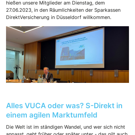
hießen unsere Mitglieder am Dienstag, dem
27.06.2023, in den Räumlichkeiten der Sparkassen
DirektVersicherung in Düsseldorf willkommen.
Alles VUCA oder was? S-Direkt in
einem agilen Marktumfeld
Die Welt ist im ständigen Wandel, und wer sich nicht
anpasst, geht früher oder später unter - das gilt auch