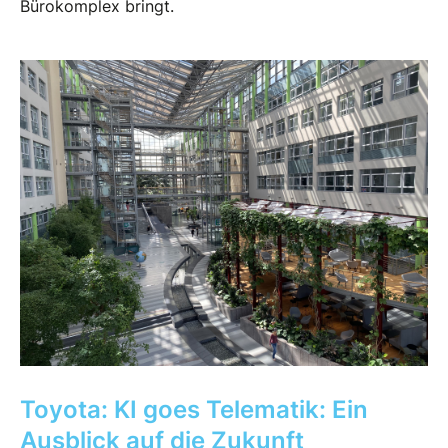
Bürokomplex bringt.
Toyota: KI goes Telematik: Ein
Ausblick auf die Zukunft