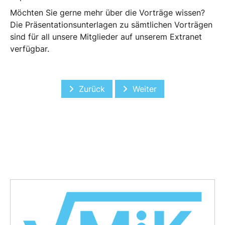
Möchten Sie gerne mehr über die Vorträge wissen?
Die Präsentationsunterlagen zu sämtlichen Vorträgen
sind für all unsere Mitglieder auf unserem Extranet
verfügbar.
Vorheriger Beitrag: Cool Risks Munich
Nächster Beitrag: Nachb
Zurück
Weiter