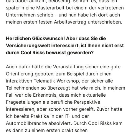
das dabei aufkam, beidseitig. So kam es, dass ich
später meine Masterarbeit bei einem der vertretenen
Unternehmen schrieb – und nun habe ich dort auch
meinen ersten festen Arbeitsvertrag unterschrieben.
Herzlichen Glückwunsch! Aber dass Sie die
Versicherungswelt interessiert, ist Ihnen nicht erst
durch Cool Risks bewusst geworden?
Auch dafür hätte die Veranstaltung sicher eine gute
Orientierung geboten, zum Beispiel durch einen
interaktiven Telematik-Workshop, der sicher alle
Teilnehmenden so überzeugt hat wie mich. In meinem
Fall war die Erkenntnis, dass mich aktuarielle
Fragestellungen als berufliche Perspektive
interessieren, aber schon vorher gereift. Zuvor hatte
ich bereits Praktika in der IT- und der
Automobilbranche absolviert. Durch Cool Risks kam
es dann zu einem ersten praktischen