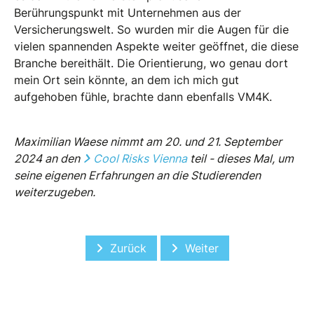
Berührungspunkt mit Unternehmen aus der
Versicherungswelt. So wurden mir die Augen für die
vielen spannenden Aspekte weiter geöffnet, die diese
Branche bereithält. Die Orientierung, wo genau dort
mein Ort sein könnte, an dem ich mich gut
aufgehoben fühle, brachte dann ebenfalls VM4K.
Maximilian Waese nimmt am 20. und 21. September
2024 an den
Cool Risks Vienna
teil - dieses Mal, um
seine eigenen Erfahrungen an die Studierenden
weiterzugeben.
Vorheriger Beitrag: Cool Risks Vienna
Nächster Beitrag: Nach
Zurück
Weiter