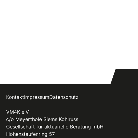
Kontakt
Impressum
Datenschutz
VM4K e.V.
c/o Meyerthole Siems Kohlruss
Gesellschaft für aktuarielle Beratung mbH
Hohenstaufenring 57