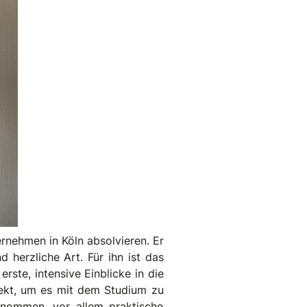
ernehmen in Köln absolvieren. Er
 herzliche Art. Für ihn ist das
ste, intensive Einblicke in die
rfekt, um es mit dem Studium zu
enommen, vor allem praktische