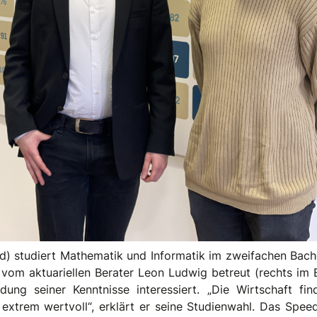
ld) studiert Mathematik und Informatik im zweifachen Bache
vom aktuariellen Berater Leon Ludwig betreut (rechts im Bil
dung seiner Kenntnisse interessiert. „Die Wirtschaft fi
 extrem wertvoll“, erklärt er seine Studienwahl. Das Spee