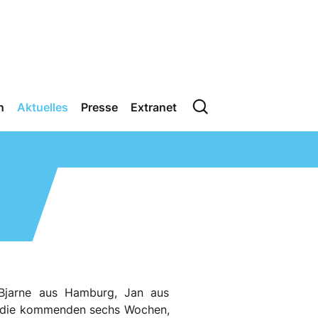
n
Aktuelles
Presse
Extranet
 Bjarne aus Hamburg, Jan aus
in die kommenden sechs Wochen,