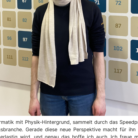
ormatik mit Physik-Hintergrund, sammelt durch das Speedp
gsbranche. Gerade diese neue Perspektive macht für ihn 
rlastig wird, und genau das hoffe ich auch. Ich freue 