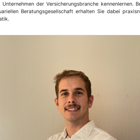
e Unternehmen der Versicherungsbranche kennenlernen. Be
ariellen Beratungsgesellschaft erhalten Sie dabei praxisna
tik.