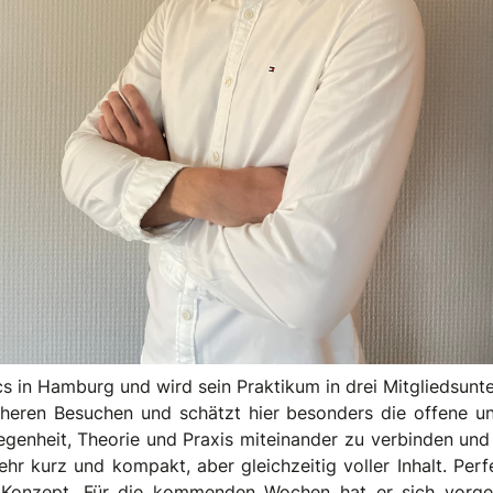
cs in Hamburg und wird sein Praktikum in drei Mitgliedsunt
üheren Besuchen und schätzt hier besonders die offene und
genheit, Theorie und Praxis miteinander zu verbinden und er
ehr kurz und kompakt, aber gleichzeitig voller Inhalt. Pe
s Konzept. Für die kommenden Wochen hat er sich vorg