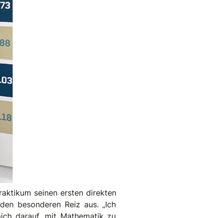
raktikum seinen ersten direkten
den besonderen Reiz aus. „Ich
mich darauf, mit Mathematik zu