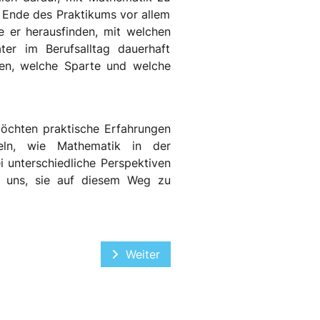
 Ende des Praktikums vor allem
e er herausfinden, mit welchen
ter im Berufsalltag dauerhaft
men, welche Sparte und welche
möchten praktische Erfahrungen
eln, wie Mathematik in der
i unterschiedliche Perspektiven
n uns, sie auf diesem Weg zu
Nächster Beitrag: Speedpraktikum 
Weiter