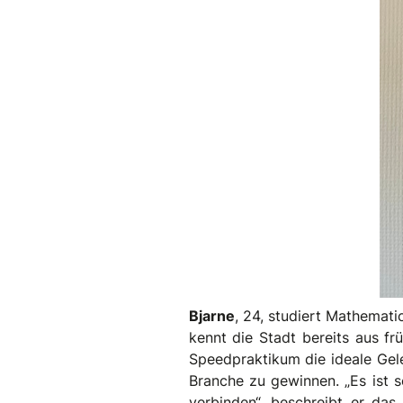
Bjarne
, 24, studiert Mathemati
kennt die Stadt bereits aus fr
Speedpraktikum die ideale Gele
Branche zu gewinnen. „Es ist s
verbinden“, beschreibt er da