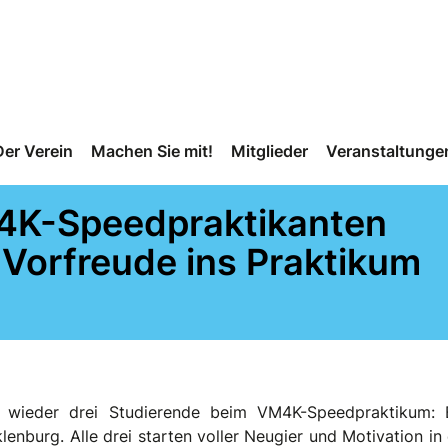
Der Verein
Machen Sie mit!
Mitglieder
Veranstaltunge
4K-Speedpraktikanten
r Vorfreude ins Praktikum
 wieder drei Studierende beim VM4K-Speedpraktikum:
lenburg. Alle drei starten voller Neugier und Motivation 