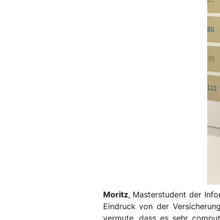
Moritz
, Masterstudent der Inf
Eindruck von der Versicherun
vermute, dass es sehr compute