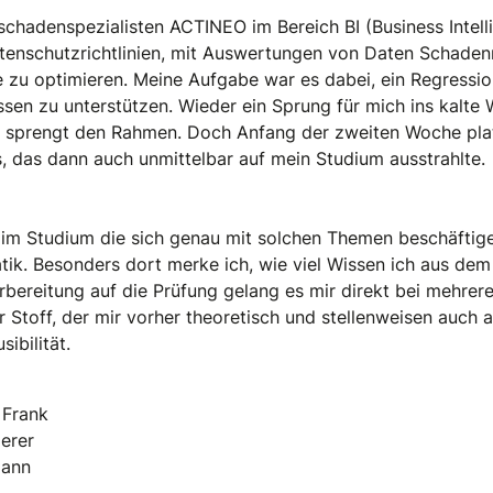
hadenspezialisten ACTINEO im Bereich BI (Business Intellig
tenschutzrichtlinien, mit Auswertungen von Daten Schaden
 zu optimieren. Meine Aufgabe war es dabei, ein Regressi
sen zu unterstützen. Wieder ein Sprung für mich ins kalte 
es sprengt den Rahmen. Doch Anfang der zweiten Woche plat
s, das dann auch unmittelbar auf mein Studium ausstrahlte.
im Studium die sich genau mit solchen Themen beschäftigen
k. Besonders dort merke ich, wie viel Wissen ich aus de
ereitung auf die Prüfung gelang es mir direkt bei mehrer
r Stoff, der mir vorher theoretisch und stellenweisen auch
ibilität.
 Frank
erer
mann