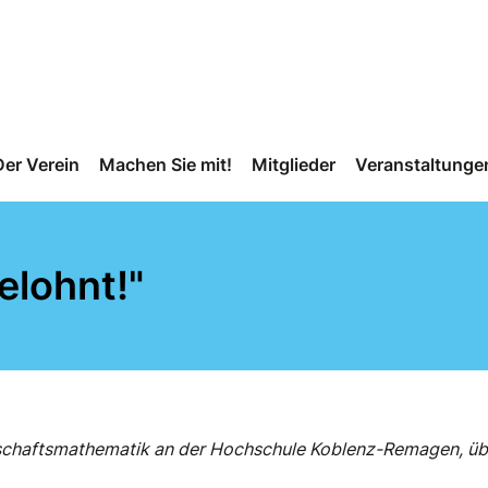
Der Verein
Machen Sie mit!
Mitglieder
Veranstaltunge
elohnt!"
rtschaftsmathematik an der Hochschule Koblenz-Remagen, übe