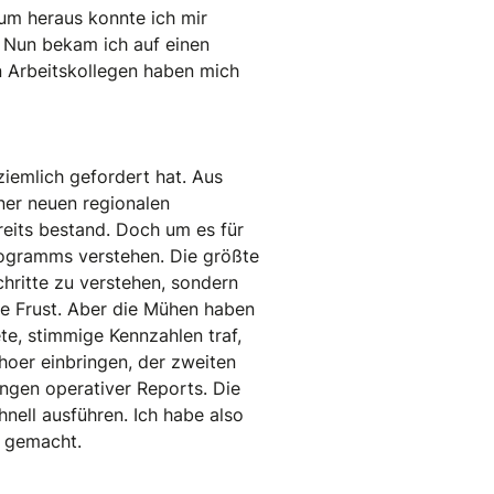
m heraus konnte ich mir
. Nun bekam ich auf einen
 Arbeitskollegen haben mich
ziemlich gefordert hat. Aus
ner neuen regionalen
reits bestand. Doch um es für
ogramms verstehen. Die größte
hritte zu verstehen, sondern
e Frust. Aber die Mühen haben
te, stimmige Kennzahlen traf,
hoer einbringen, der zweiten
ngen operativer Reports. Die
nell ausführen. Ich habe also
ß gemacht.