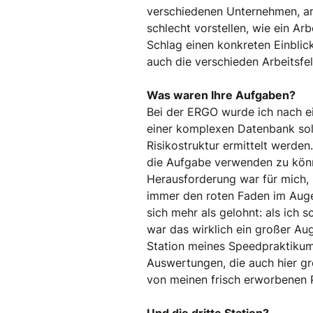
verschiedenen Unternehmen, an
schlecht vorstellen, wie ein Ar
Schlag einen konkreten Einbli
auch die verschieden Arbeitsfe
Was waren Ihre Aufgaben?
Bei der ERGO wurde ich nach ei
einer komplexen Datenbank soll
Risikostruktur ermittelt werde
die Aufgabe verwenden zu kön
Herausforderung war für mich, 
immer den roten Faden im Auge
sich mehr als gelohnt: als ich 
war das wirklich ein großer Aug
Station meines Speedpraktikums
Auswertungen, die auch hier gr
von meinen frisch erworbenen P
Und die dritte Station?