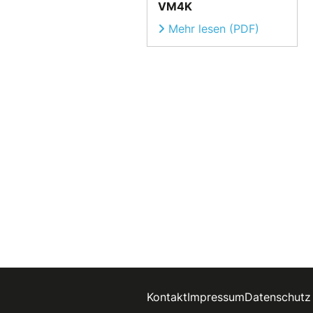
VM4K
Mehr lesen (PDF)
Kontakt
Impressum
Datenschutz