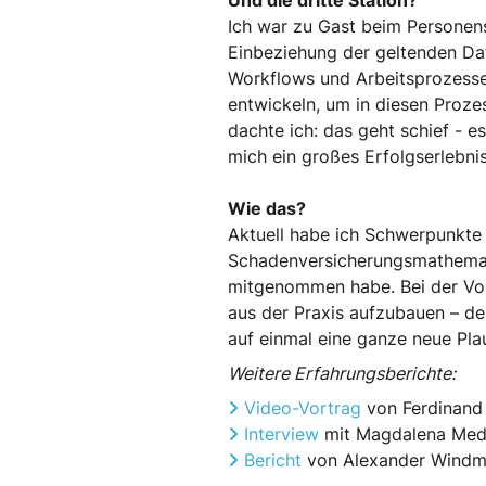
Ich war zu Gast beim Personensc
Einbeziehung der geltenden Da
Workflows und Arbeitsprozesse
entwickeln, um in diesen Prozes
dachte ich: das geht schief - 
mich ein großes Erfolgserlebni
Wie das?
Aktuell habe ich Schwerpunkte 
Schadenversicherungsmathemati
mitgenommen habe. Bei der Vorb
aus der Praxis aufzubauen – de
auf einmal eine ganze neue Plaus
Weitere Erfahrungsberichte:
Video-Vortrag
von Ferdinand
Interview
mit Magdalena Med
Bericht
von Alexander Wind