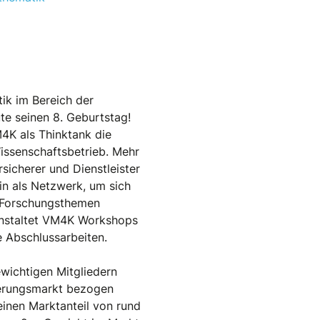
ik im Bereich der
te seinen 8. Geburtstag!
4K als Thinktank die
ssenschaftsbetrieb. Mehr
rsicherer und Dienstleister
n als Netzwerk, um sich
 Forschungsthemen
nstaltet VM4K Workshops
 Abschlussarbeiten.
ewichtigen Mitgliedern
herungsmarkt bezogen
einen Marktanteil von rund