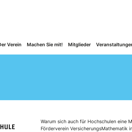
Der Verein
Machen Sie mit!
Mitglieder
Veranstaltunge
Warum sich auch für Hochschulen eine Mi
Förderverein VersicherungsMathematik i