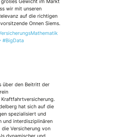
so großes Gewicht im Markt
ss wir mit unseren
levanz auf die richtigen
svorsitzende Onnen Siems.
VersicherungsMathematik
#BigData
über den Beitritt der
rein
Kraftfahrtversicherung.
delberg hat sich auf die
n spezialisiert und
 und interdisziplinären
 die Versicherung von
Als dynamischer und