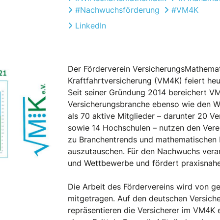
#Nachwuchsförderung
#VM4K
LinkedIn
Der Förderverein VersicherungsMathemat
Kraftfahrtversicherung (VM4K) feiert heu
Seit seiner Gründung 2014 bereichert VM
Versicherungsbranche ebenso wie den Wi
als 70 aktive Mitglieder – darunter 20 Ve
sowie 14 Hochschulen – nutzen den Verei
zu Branchentrends und mathematischen
auszutauschen. Für den Nachwuchs vera
und Wettbewerbe und fördert praxisnahe
Die Arbeit des Fördervereins wird von g
mitgetragen. Auf den deutschen Versic
repräsentieren die Versicherer im VM4K 