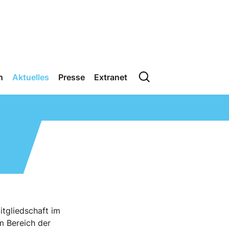
n
Aktuelles
Presse
Extranet
tgliedschaft im
m Bereich der