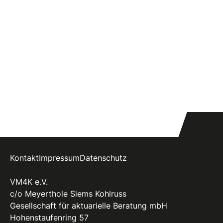
Kontakt
Impressum
Datenschutz
VM4K e.V.
c/o Meyerthole Siems Kohlruss
Gesellschaft für aktuarielle Beratung mbH
Hohenstaufenring 57