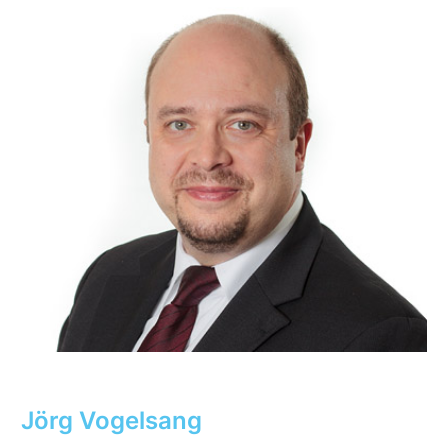
Jörg Vogelsang