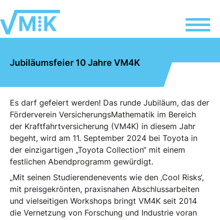
Jubiläumsfeier 10 Jahre VM4K
Es darf gefeiert werden! Das runde Jubiläum, das der
Förderverein VersicherungsMathematik im Bereich
der Kraftfahrtversicherung (VM4K) in diesem Jahr
begeht, wird am 11. September 2024 bei Toyota in
der einzigartigen „Toyota Collection“ mit einem
festlichen Abendprogramm gewürdigt.
„Mit seinen Studierendenevents wie den ‚Cool Risks‘,
mit preisgekrönten, praxisnahen Abschlussarbeiten
und vielseitigen Workshops bringt VM4K seit 2014
die Vernetzung von Forschung und Industrie voran