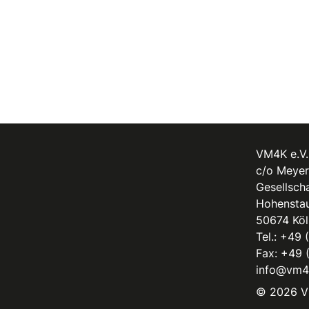
VM4K e.V.
c/o Meyer
Gesellscha
Hohenstau
50674 Köl
Tel.:
+49 
Fax: +49 
info@vm4
© 2026 V