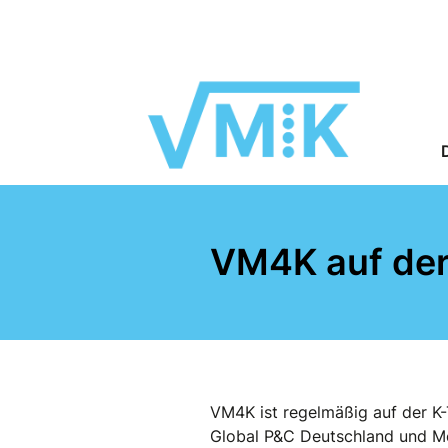
VM4K auf der
VM4K ist regelmäßig auf der K-
Global P&C Deutschland und Mey