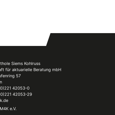
thole Siems Kohlruss
ft für aktuarielle Beratung mbH
fenring 57
n
(0)221 42053-0
(0)221 42053-29
k.de
M4K e.V.