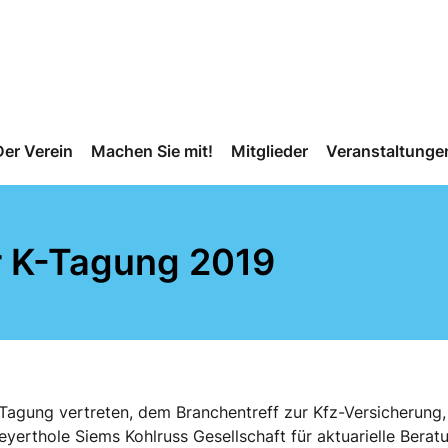
Der Verein
Machen Sie mit!
Mitglieder
Veranstaltunge
 K-Tagung 2019
Tagung vertreten, dem Branchentreff zur Kfz-Versicherung
erthole Siems Kohlruss Gesellschaft für aktuarielle Berat