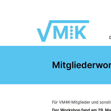
Mitgliederwo
Für VM4K-Mitglieder und sonstig
Der Workshop fand am 29. Mai 