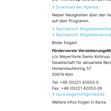
Download der Agenda
Neben Neuigkeiten über den Ver
auf dem Programm.
Nachbericht Mitgliederwork
Nachbericht Mitgliederwork
Bilder folgen!
Förderverein VersicherungsMa
c/o Meyerthole Siems Kohlruss
Gesellschaft für aktuarielle B
Hohenstaufenring 57
50674 Köln
Tel: +49 (0)221 42053-0
Fax: +49 (0)221 42053-29
laura.wegerhoff@vmk4.de
Weitere Infos folgen in Kürze.