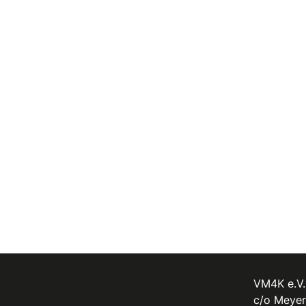
VM4K e.V.
c/o Meyer