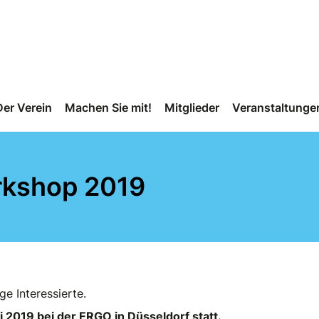
Der Verein
Machen Sie mit!
Mitglieder
Veranstaltunge
rkshop 2019
e Interessierte.
2019 bei der ERGO in Düsseldorf statt.