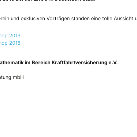
ein und exklusiven Vorträgen standen eine tolle Aussicht 
shop 2019
shop 2018
thematik im Bereich Kraftfahrtversicherung e.V.
eratung mbH