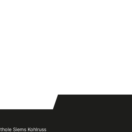
thole Siems Kohlruss