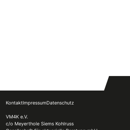
Kontakt
Impressum
Datenschutz
VM4K e.V.
c/o Meyerthole Siems Kohlruss