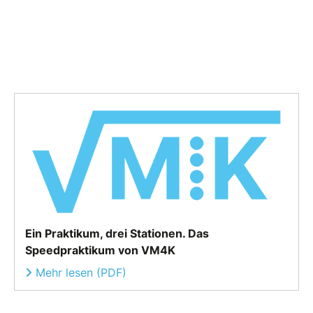
Ein Praktikum, drei Stationen. Das
Speedpraktikum von VM4K
Mehr lesen (PDF)