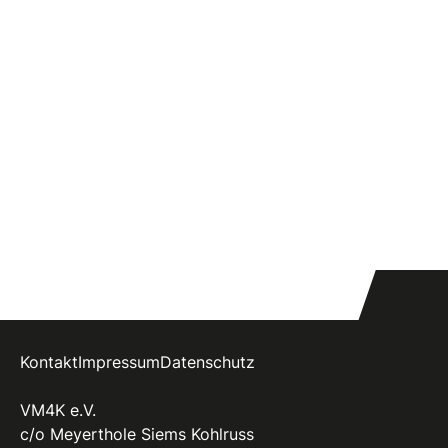
Kontakt
Impressum
Datenschutz
VM4K e.V.
c/o Meyerthole Siems Kohlruss