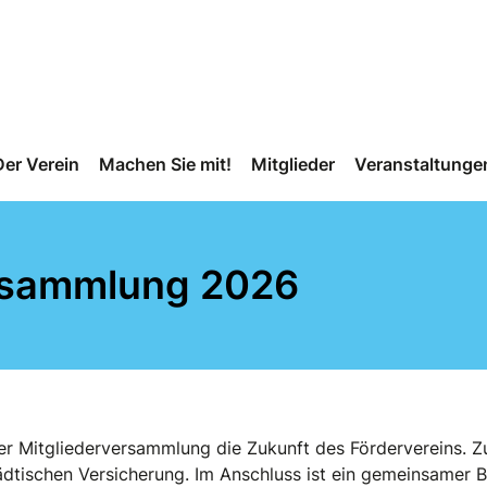
Der Verein
Machen Sie mit!
Mitglieder
Veranstaltunge
rsammlung 2026
r Mitgliederversammlung die Zukunft des Fördervereins. Zu
tädtischen Versicherung. Im Anschluss ist ein gemeinsamer 