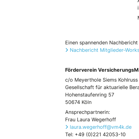
Einen spannenden Nachbericht l
Nachbericht Mitglieder-Work
Förderverein VersicherungsMa
c/o Meyerthole Siems Kohlruss
Gesellschaft für aktuarielle B
Hohenstaufenring 57
50674 Köln
Ansprechpartnerin:
Frau Laura Wegerhoff
laura.wegerhoff@vm4k.de
Tel: +49 (0)221 42053-10