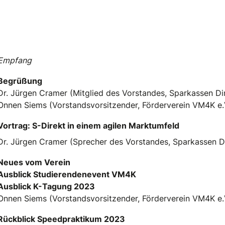
Empfang
Begrüßung
Dr. Jürgen Cramer (Mitglied des Vorstandes, Sparkassen Di
Onnen Siems (Vorstandsvorsitzender, Förderverein VM4K e.
Vortrag:
S-Direkt in einem agilen Marktumfeld
Dr. Jürgen Cramer (Sprecher des Vorstandes, Sparkassen D
Neues vom Verein
Ausblick Studierendenevent VM4K
Ausblick K-Tagung 2023
Onnen Siems (Vorstandsvorsitzender, Förderverein VM4K e.
Rückblick Speedpraktikum 2023