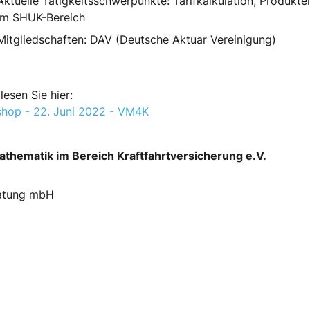
Aktuelle Tätigkeitsschwerpunkte: Tarifkalkulation, Produkte
im SHUK-Bereich
Mitgliedschaften: DAV (Deutsche Aktuar Vereinigung)
esen Sie hier:
shop - 22. Juni 2022 - VM4K
thematik im Bereich Kraftfahrtversicherung e.V.
eratung mbH