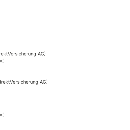
rektVersicherung AG)
V.)
irektVersicherung AG)
V.)