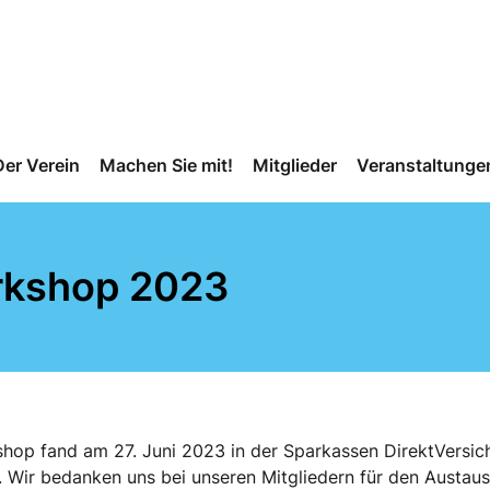
Der Verein
Machen Sie mit!
Mitglieder
Veranstaltunge
rkshop 2023
shop fand am 27. Juni 2023 in der Sparkassen DirektVersic
t. Wir bedanken uns bei unseren Mitgliedern für den Austa