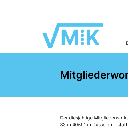
Mitgliederwo
Der diesjährige Mitgliederwork
33 in 40591 in Düsseldorf stat