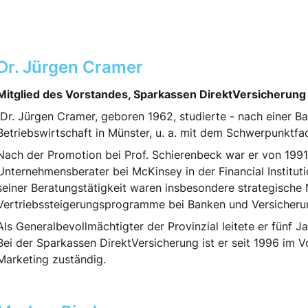
Dr. Jürgen Cramer
Mitglied des Vorstandes, Sparkassen DirektVersicherung
Dr. Jürgen Cramer, geboren 1962, studierte - nach einer Ba
Betriebswirtschaft in Münster, u. a. mit dem Schwerpunktfa
Nach der Promotion bei Prof. Schierenbeck war er von 1991
Unternehmensberater bei McKinsey in der Financial Institut
seiner Beratungstätigkeit waren insbesondere strategische
Vertriebssteigerungsprogramme bei Banken und Versicheru
Als Generalbevollmächtigter der Provinzial leitete er fünf J
Bei der Sparkassen DirektVersicherung ist er seit 1996 im Vo
Marketing zuständig.