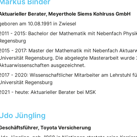
Markus Binder
Aktuarieller Berater, Meyerthole Siems Kohlruss GmbH
geboren am 10.08.1991 in Zwiesel
2011 - 2015: Bachelor der Mathematik mit Nebenfach Physik
Regensburg
2015 - 2017: Master der Mathematik mit Nebenfach Aktuarw
Universität Regensburg. Die abgelegte Masterarbeit wurde
Aktuarwissenschaften ausgezeichnet.
2017 - 2020: Wissenschaftlicher Mitarbeiter am Lehrstuhl fü
Universität Regensburg
2021 - heute: Aktuarieller Berater bei MSK
Udo Jüngling
Geschäftsführer, Toyota Versicherung