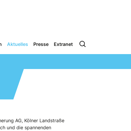
n
Aktuelles
Presse
Extranet
herung AG, Kölner Landstraße
usch und die spannenden