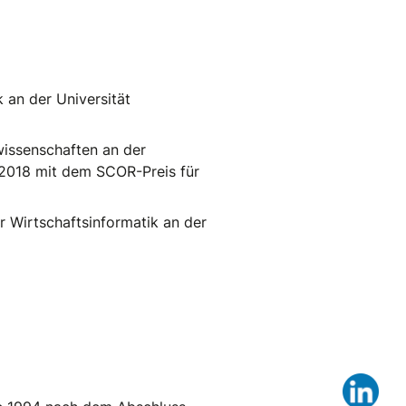
 an der Universität
issenschaften an der
 2018 mit dem SCOR-Preis für
r Wirtschaftsinformatik an der
Lin