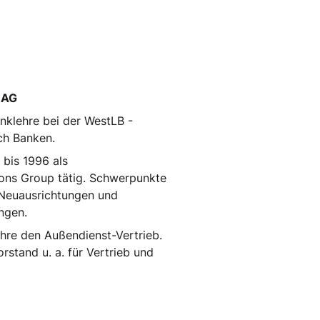
 AG
nklehre bei der WestLB -
ch Banken.
 bis 1996 als
ions Group tätig. Schwerpunkte
 Neuausrichtungen und
ngen.
ahre den Außendienst-Vertrieb.
rstand u. a. für Vertrieb und