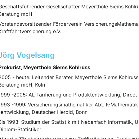
Geschäftsführender Gesellschafter Meyerthole Siems Kohlruss
Beratung mbH
Vorstandsvorsitzender Förderverein VersicherungsMathemat
Kraftfahrtversicherung e.V.
Jörg Vogelsang
Prokurist, Meyerthole Siems Kohlruss
2005 - heute: Leitender Berater, Meyerthole Siems Kohlruss 
Beratung mbH, Köln
1999 -2005: AL Tarifierung und Produktentwicklung, Direct
1993 -1999: Versicherungsmathematiker Abt. K-Mathemati
-entwicklung, Deutscher Herold, Bonn
Bis 1993: Studium der Statistik mit Nebenfach Informatik, 
Diplom-Statistiker