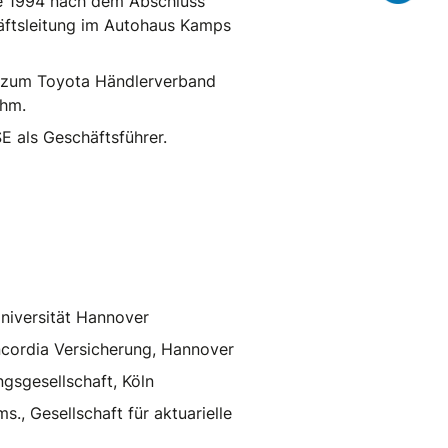
ere 1994 nach dem Abschluss
häftsleitung im Autohaus Kamps
s, zum Toyota Händlerverband
ahm.
E als Geschäftsführer.
niversität Hannover
oncordia Versicherung, Hannover
gsgesellschaft, Köln
., Gesellschaft für aktuarielle