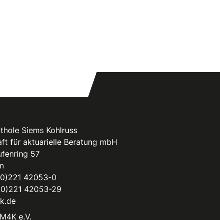
thole Siems Kohlruss
ft für aktuarielle Beratung mbH
fenring 57
n
(0)221 42053-0
(0)221 42053-29
k.de
M4K e.V.