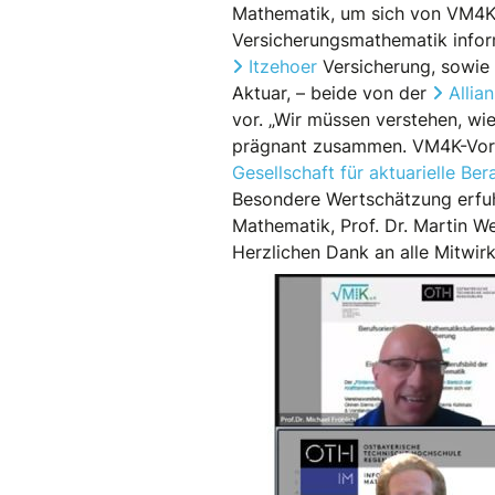
Mathematik, um sich von VM4K-
Versicherungsmathematik inform
Itzehoer
Versicherung, sowie 
Aktuar, – beide von der
Allia
vor. „Wir müssen verstehen, wie 
prägnant zusammen. VM4K-Vor
Gesellschaft für aktuarielle B
Besondere Wertschätzung erfuhr
Mathematik, Prof. Dr. Martin We
Herzlichen Dank an alle Mitwir