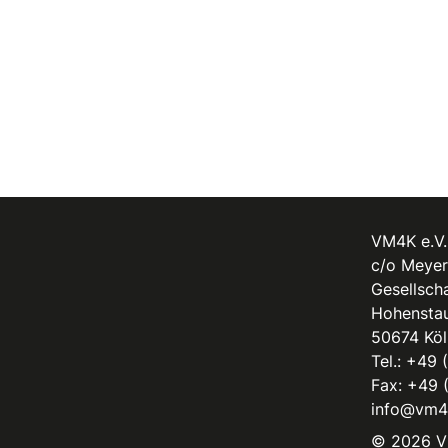
VM4K e.V.
c/o Meyer
Gesellscha
Hohenstau
50674 Köl
Tel.:
+49 
Fax: +49 
info@vm4
© 2026 V