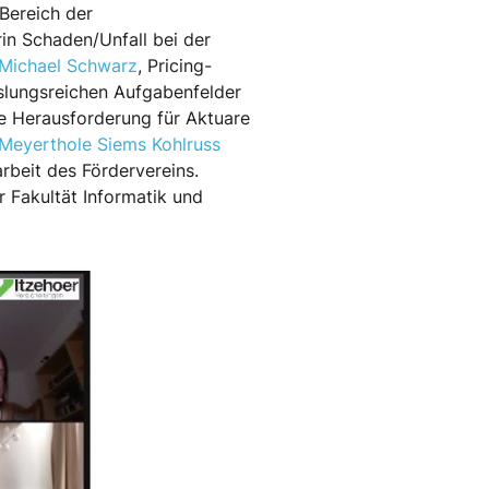
Bereich der
in Schaden/Unfall bei der
Michael Schwarz
, Pricing-
slungsreichen Aufgabenfelder
die Herausforderung für Aktuare
Meyerthole Siems Kohlruss
arbeit des Fördervereins.
 Fakultät Informatik und