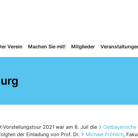
Der Verein
Machen Sie mit!
Mitglieder
Veranstaltunge
urg
-Vorstellungstour 2021 war am 8. Juli die
Ostbayerische
folgten der Einladung von Prof. Dr.
Michael Fröhlich
, Faku