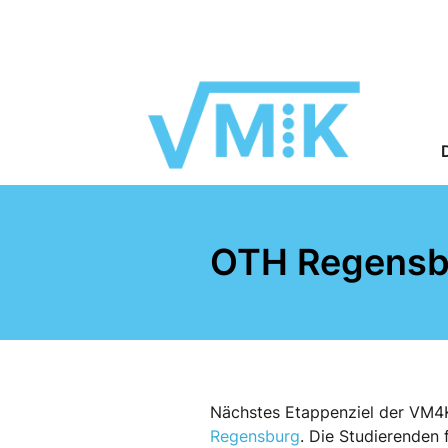
OTH Regensb
Nächstes Etappenziel der VM4K
Regensburg
. Die Studierenden 