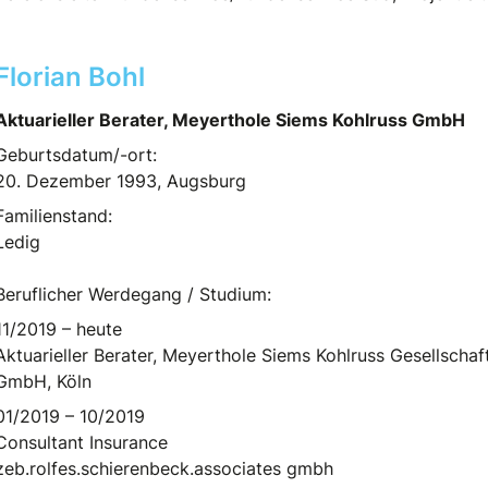
Florian Bohl
Aktuarieller Berater, Meyerthole Siems Kohlruss GmbH
Geburtsdatum/-ort:
20. Dezember 1993, Augsburg
Familienstand:
Ledig
Beruflicher Werdegang / Studium:
11/2019 – heute
Aktuarieller Berater, Meyerthole Siems Kohlruss Gesellschaft
GmbH, Köln
01/2019 – 10/2019
Consultant Insurance
zeb.rolfes.schierenbeck.associates gmbh