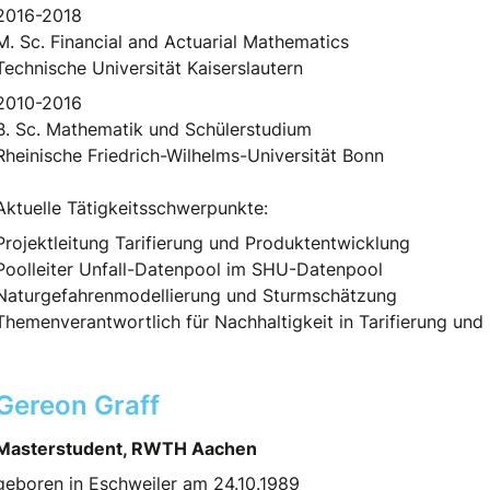
2016-2018
M. Sc. Financial and Actuarial Mathematics
Technische Universität Kaiserslautern
2010-2016
B. Sc. Mathematik und Schülerstudium
Rheinische Friedrich-Wilhelms-Universität Bonn
Aktuelle Tätigkeitsschwerpunkte:
Projektleitung Tarifierung und Produktentwicklung
Poolleiter Unfall-Datenpool im SHU-Datenpool
Naturgefahrenmodellierung und Sturmschätzung
Themenverantwortlich für Nachhaltigkeit in Tarifierung un
Gereon Graff
Masterstudent, RWTH Aachen
geboren in Eschweiler am 24.10.1989