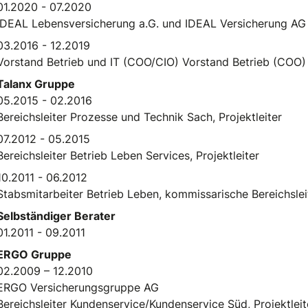
01.2020 - 07.2020
IDEAL Lebensversicherung a.G. und IDEAL Versicherung AG
03.2016 - 12.2019
Vorstand Betrieb und IT (COO/CIO) Vorstand Betrieb (COO)
Talanx Gruppe
05.2015 - 02.2016
Bereichsleiter Prozesse und Technik Sach, Projektleiter
07.2012 - 05.2015
Bereichsleiter Betrieb Leben Services, Projektleiter
10.2011 - 06.2012
Stabsmitarbeiter Betrieb Leben, kommissarische Bereichsle
Selbständiger Berater
01.2011 - 09.2011
ERGO Gruppe
02.2009 – 12.2010
ERGO Versicherungsgruppe AG
Bereichsleiter Kundenservice/Kundenservice Süd, Projektleit