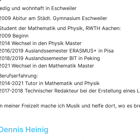
ledig und wohnhaft in Eschweiler
2009 Abitur am Städt. Gymnasium Eschweiler
Student der Mathematik und Physik, RWTH Aachen:
2009 Beginn
2014 Wechsel in den Physik Master
2016/2019 Auslandssemester ERASMUS+ in Pisa
2018/2019 Auslandssemester BIT in Peking
2021 Wechsel in den Mathematik Master
Berufserfahrung:
2014-2021 Tutor in Mathematik und Physik
2017-2018 Technischer Redakteur bei der Erstellung eines 
In meiner Freizeit mache ich Musik und helfe dort, wo es br
Dennis Heinig