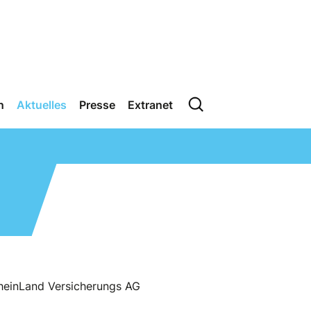
n
Aktuelles
Presse
Extranet
RheinLand Versicherungs AG