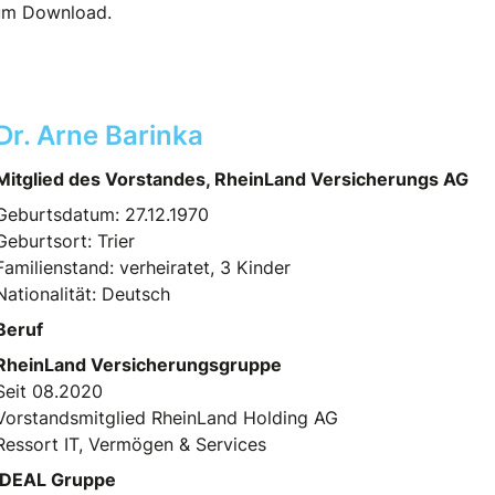
m Download.
Dr. Arne Barinka
Mitglied des Vorstandes, RheinLand Versicherungs AG
Geburtsdatum: 27.12.1970
Geburtsort: Trier
Familienstand: verheiratet, 3 Kinder
Nationalität: Deutsch
Beruf
RheinLand Versicherungsgruppe
Seit 08.2020
Vorstandsmitglied RheinLand Holding AG
Ressort IT, Vermögen & Services
IDEAL Gruppe