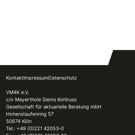
Kontakt
Impressum
Datenschutz
VM4K e.V.
c/o Meyerthole Siems Kohlruss
Gesellschaft für aktuarielle Beratung mbH
Hohenstaufenring 57
50674 Köln
Tel.:
+49 (0)221 42053-0