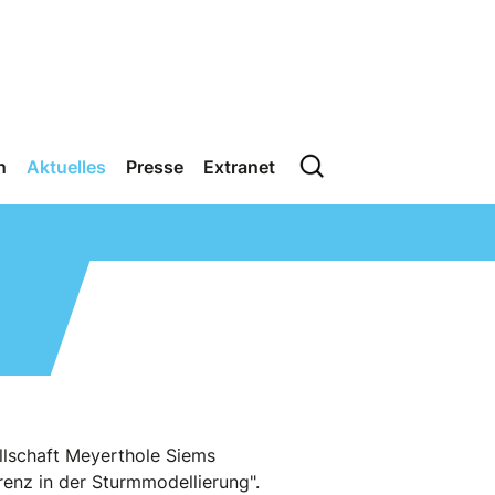
n
Aktuelles
Presse
Extranet
llschaft Meyerthole Siems
enz in der Sturmmodellierung".