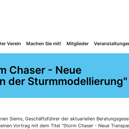
Der Verein
Machen Sie mit!
Mitglieder
Veranstaltunge
rm Chaser - Neue
in der Sturmmodellierung"
en Siems, Geschäftsführer der aktuariellen Beratungsgese
einen Vortrag mit dem Titel "Storm Chaser - Neue Transpar